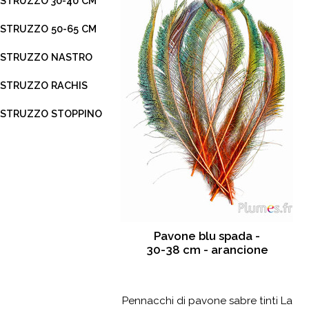
STRUZZO 30-40 CM
STRUZZO 50-65 CM
STRUZZO NASTRO
STRUZZO RACHIS
STRUZZO STOPPINO
Pavone blu spada -
30-38 cm - arancione
Pennacchi di pavone sabre tinti La