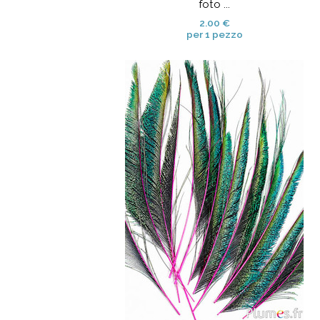
foto ...
2.00 €
per 1 pezzo