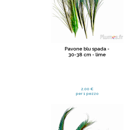
Pavone blu spada -
30-38 cm - lime
2.00 €
per 1 pezzo