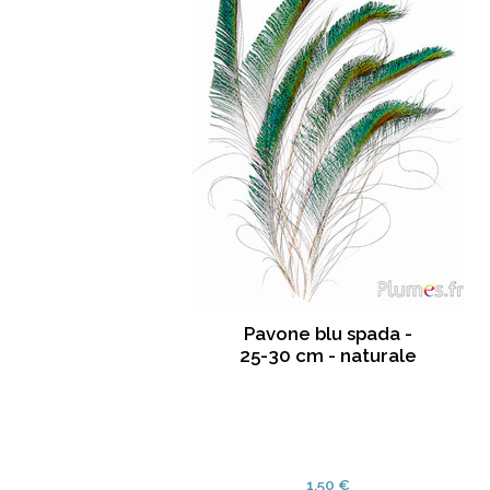
Pavone blu spada -
25-30 cm - naturale
1.50 €