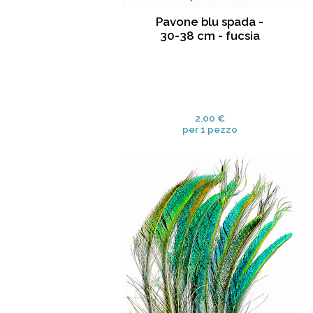
Pavone blu spada -
30-38 cm - fucsia
2.00 €
per 1 pezzo