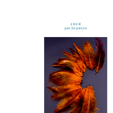
2.60 €
per 20 pezzo