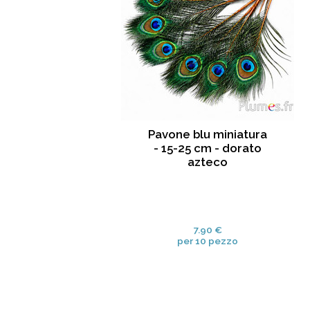
Pavone blu miniatura
- 15-25 cm - dorato
azteco
7.90 €
per 10 pezzo