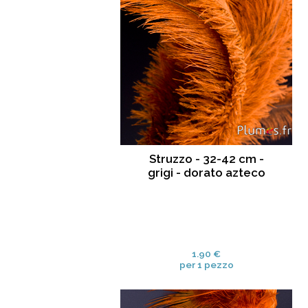
Struzzo - 32-42 cm -
grigi - dorato azteco
1.90 €
per 1 pezzo