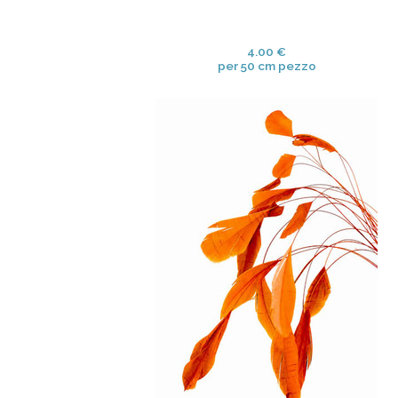
4.00 €
per 50 cm pezzo