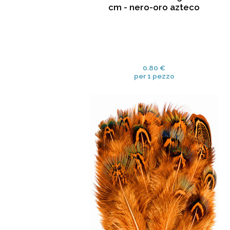
cm - nero-oro azteco
0.80 €
per 1 pezzo