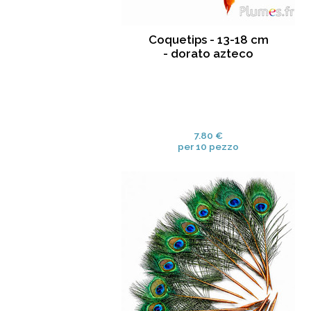
Coquetips - 13-18 cm
- dorato azteco
7.80 €
per 10 pezzo