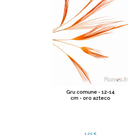
Gru comune - 12-14
cm - oro azteco
1.20 €