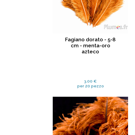
Fagiano dorato - 5-8
cm - menta-oro
azteco
3.00 €
per 20 pezzo