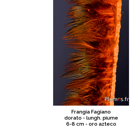
Frangia Fagiano
dorato - lungh. piume
6-8 cm - oro azteco