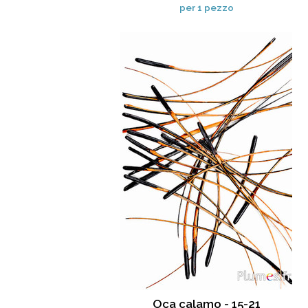
per 1 pezzo
Oca calamo - 15-21