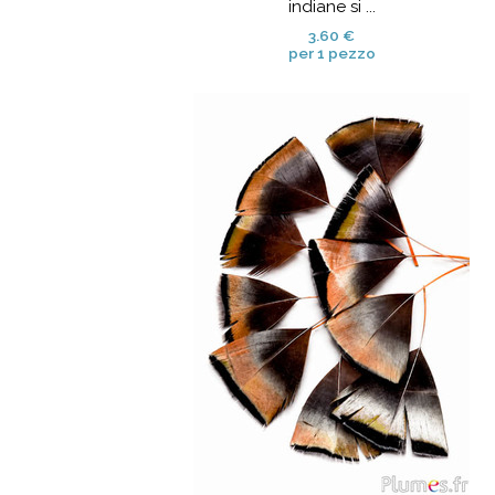
indiane si ...
3.60 €
per 1 pezzo