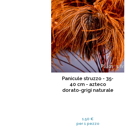
Panicule struzzo - 35-
40 cm - azteco
dorato-grigi naturale
1.50 €
per 1 pezzo