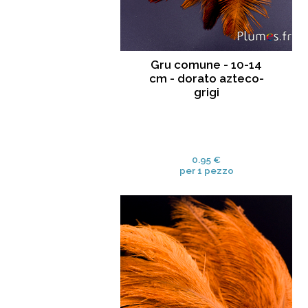
Gru comune - 10-14
cm - dorato azteco-
grigi
0.95 €
per 1 pezzo