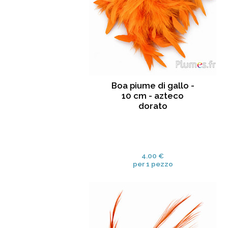
Boa piume di gallo -
10 cm - azteco
dorato
4.00 €
per 1 pezzo