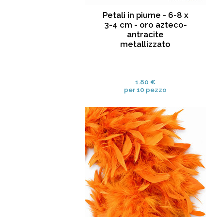
Petali in piume - 6-8 x
3-4 cm - oro azteco-
antracite
metallizzato
1.80 €
per 10 pezzo