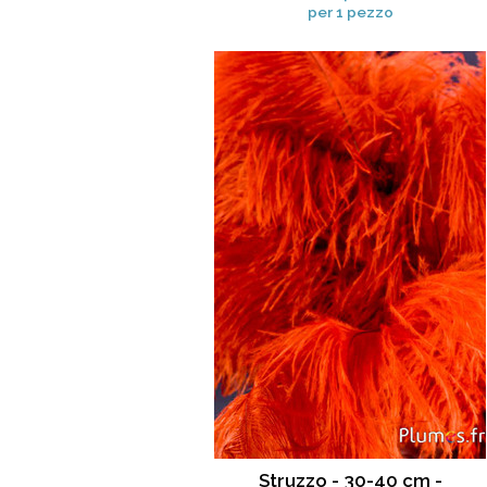
per 1 pezzo
Struzzo - 30-40 cm -