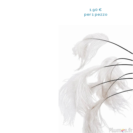
1.90 €
per 1 pezzo