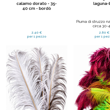
calamo dorato - 35-
laguna-
40 cm - bordò
Piuma di struzzo n
circa 30-40
2.40 €
2.80 €
per 1 pezzo
per 1 pe