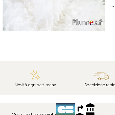
In tu
Novità ogni settimana
Spedizione rapi
Modalità di pagamento