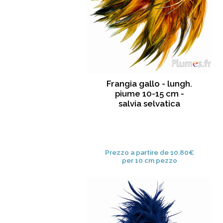
Frangia gallo - lungh.
piume 10-15 cm -
salvia selvatica
Prezzo a partire de 10.80€
per 10 cm pezzo