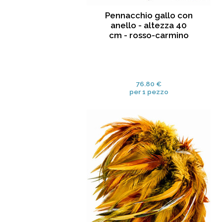
Pennacchio gallo con
anello - altezza 40
cm - rosso-carmino
76.80 €
per 1 pezzo