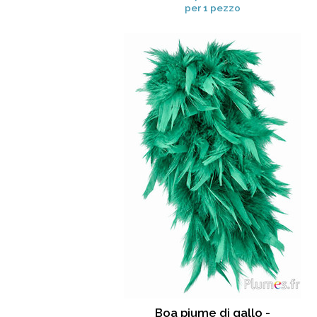
per 1 pezzo
Boa piume di gallo -