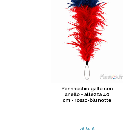
Pennacchio gallo con
anello - altezza 40
cm - rosso-blu notte
76.80 €