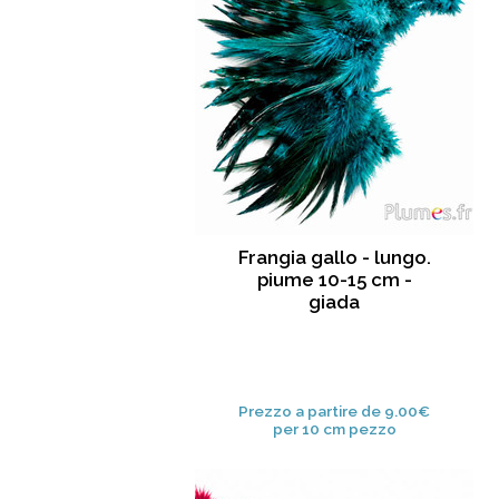
Frangia gallo - lungo.
piume 10-15 cm -
giada
Prezzo a partire de 9.00€
per 10 cm pezzo