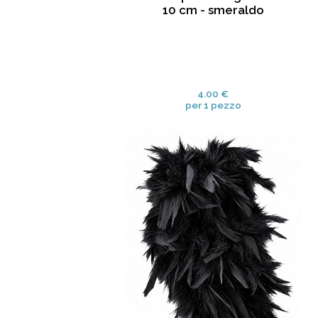
10 cm - smeraldo
4.00 €
per 1 pezzo