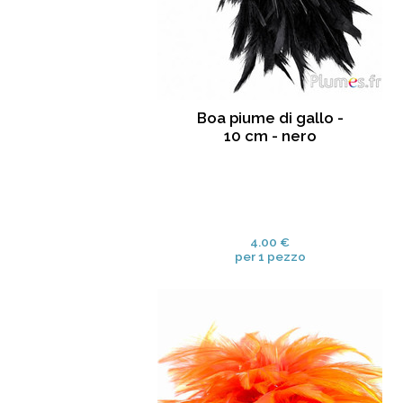
Boa piume di gallo -
10 cm - nero
4.00 €
per 1 pezzo