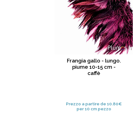
Frangia gallo - lungo.
piume 10-15 cm -
caffè
Prezzo a partire de 10.80€
per 10 cm pezzo