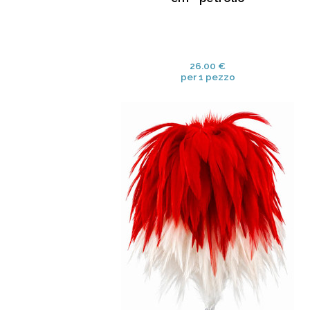
26.00 €
per 1 pezzo