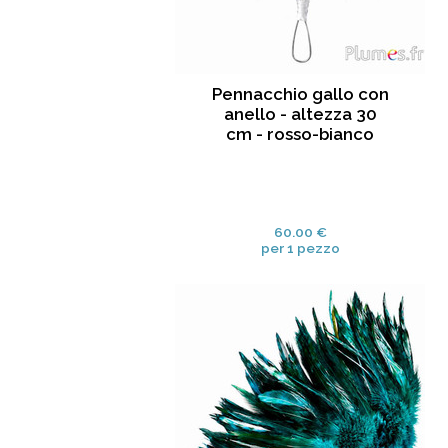
Pennacchio gallo con
anello - altezza 30
cm - rosso-bianco
60.00 €
per 1 pezzo