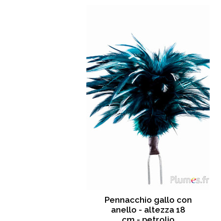
Pennacchio gallo con
anello - altezza 18
cm - petrolio