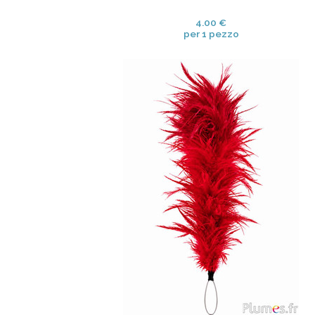
4.00 €
per 1 pezzo