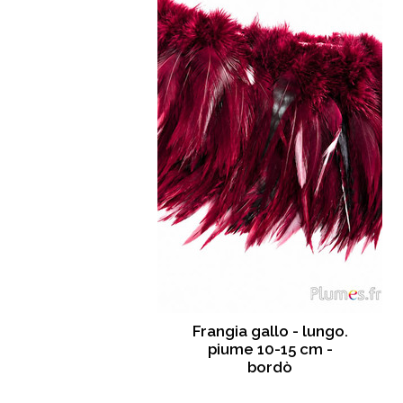
Frangia gallo - lungo.
piume 10-15 cm -
bordò