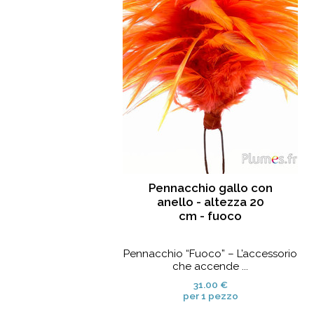
Pennacchio gallo con
anello - altezza 20
cm - fuoco
Pennacchio “Fuoco” – L’accessorio
che accende ...
31.00 €
per 1 pezzo