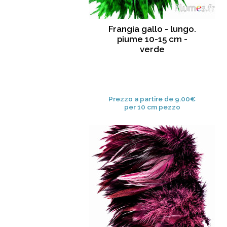
Frangia gallo - lungo.
piume 10-15 cm -
verde
Prezzo a partire de 9.00€
per 10 cm pezzo